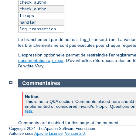
check_authn
check_authz
fixups
handler
log_transaction
Le branchement par défaut est
. La valeu
log_transaction
les branchements ne sont pas exécutés pour chaque requête
L'expression optionnelle permet de restreindre l'enregistreme
documentation ap_expr
. D'éventuelles références à des en-t
l'en-tête Vary.
Commentaires
Notice:
This is not a Q&A section. Comments placed here should 
implemented or considered invalid/off-topic. Questions o
lists
.
Comments are disabled for this page at the moment.
Copyright 2024 The Apache Software Foundation.
Autorisé sous
Apache License, Version 2.0
.