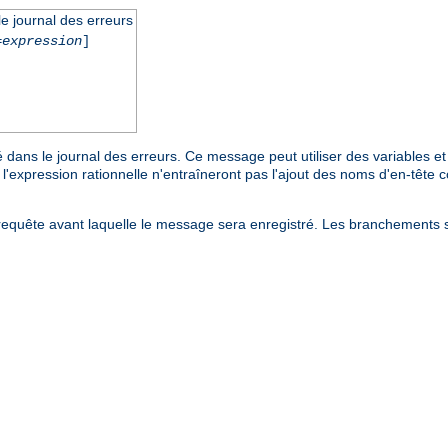
e journal des erreurs
=
expression
]
 dans le journal des erreurs. Ce message peut utiliser des variables et
'expression rationnelle n'entraîneront pas l'ajout des noms d'en-tête c
requête avant laquelle le message sera enregistré. Les branchements s