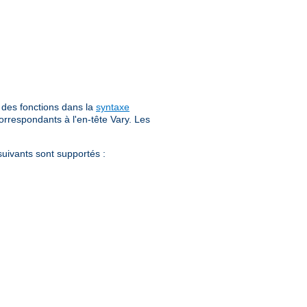
 des fonctions dans la
syntaxe
orrespondants à l'en-tête Vary. Les
uivants sont supportés :