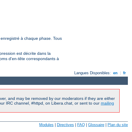
 enregistré à chaque phase. Tous
pression est décrite dans la
 noms d'en-tête correspondants à
Langues Disponibles:
en
|
fr
ver, and may be removed by our moderators if they are either
r IRC channel, #httpd, on Libera.chat, or sent to our
mailing
Modules
|
Directives
|
FAQ
|
Glossaire
|
Plan du site