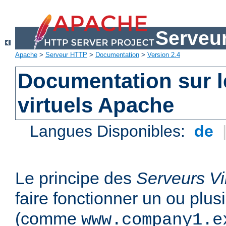
Serveu
Apache
>
Serveur HTTP
>
Documentation
>
Version 2.4
Documentation sur l
virtuels Apache
Langues Disponibles:
de
Le principe des
Serveurs Vi
faire fonctionner un ou plu
(comme
www.company1.e