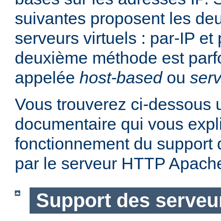
suivantes proposent les d
serveurs virtuels : par-IP e
deuxième méthode est parf
appelée
host-based
ou
serv
Vous trouverez ci-dessous u
documentaire qui vous expli
fonctionnement du support d
par le serveur HTTP Apach
Support des serveur