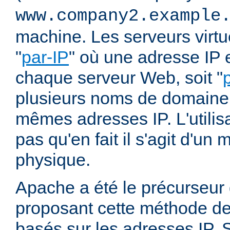
www.company2.example
machine. Les serveurs virtu
"
par-IP
" où une adresse IP e
chaque serveur Web, soit "
plusieurs noms de domaine 
mêmes adresses IP. L'utilisa
pas qu'en fait il s'agit d'u
physique.
Apache a été le précurseur
proposant cette méthode de 
basés sur les adresses IP. 