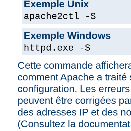
Exemple Unix
apache2ctl -S
Exemple Windows
httpd.exe -S
Cette commande affichera
comment Apache a traité s
configuration. Les erreurs
peuvent être corrigées par
des adresses IP et des n
(Consultez la documenta