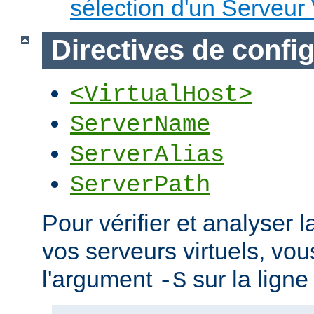
sélection d'un Serveur 
Directives de confi
<VirtualHost>
ServerName
ServerAlias
ServerPath
Pour vérifier et analyser l
vos serveurs virtuels, vou
l'argument
sur la lign
-S