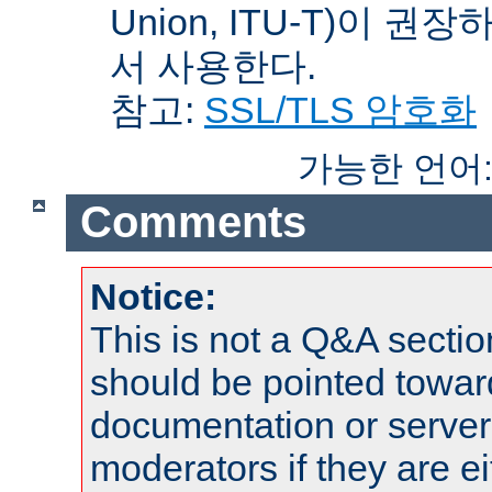
Union, ITU-T)이 권
서 사용한다.
참고:
SSL/TLS 암호화
가능한 언어
Comments
Notice:
This is not a Q&A sect
should be pointed towar
documentation or serve
moderators if they are 