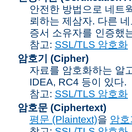
안전한 방법으로 네트웍
뢰하는 제삼자. 다른 
증서 소유자를 인증했는
참고:
SSL/TLS 암호화
암호기 (Cipher)
자료를 암호화하는 알고리
IDEA, RC4 등이 있다.
참고:
SSL/TLS 암호화
암호문 (Ciphertext)
평문 (Plaintext)
을
암호기
참고:
SSL/TLS 암호화