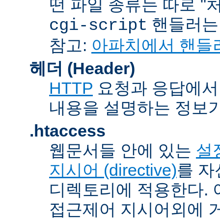
떤 파일 종류는 따로 "처리
핸들러
cgi-script
참고:
아파치에서 핸들
헤더 (Header)
HTTP
요청과 응답에서 
내용을 설명하는 정보가
.htaccess
웹문서들 안에 있는
설정
지시어 (directive)
를 자
디렉토리에 적용한다. 
접근제어 지시어외에 거