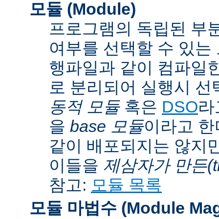
모듈 (Module)
프로그램의 독립된 부분
여부를 선택할 수 있는 모
행파일과 같이 컴파일
로 분리되어 실행시 선
동적 모듈
혹은
DSO
라
을
base 모듈
이라고 한
같이 배포되지는 않지만
이들을
제삼자가 만든(thi
참고:
모듈 목록
모듈 마법수 (Module Mag