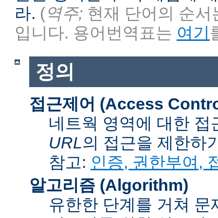
라.
(
역주;
현재 단어의 순서는
입니다. 용어번역표는
여기
정의
접근제어 (Access Contro
네트웍 영역에 대한 접
URL
의 접근을 제한하
참고:
인증, 권한부여,
알고리즘 (Algorithm)
유한한 단계를 거쳐 문