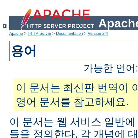
Apache
Apache
>
HTTP Server
>
Documentation
>
Version 2.4
용어
가능한 언어
이 문서는 최신판 번역이 
영어 문서를 참고하세요.
이 문서는 웹 서비스 일반에
들을 정의한다. 각 개념에 