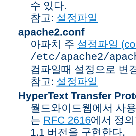
수 있다.
참고:
설정파일
apache2.conf
아파치 주
설정파일 (confi
/etc/apache2/apac
컴파일때 설정으로 변경
참고:
설정파일
HyperText Transfer Prot
월드와이드웹에서 사용하
는
RFC 2616
에서 정의
1.1 버전을 구현한다.