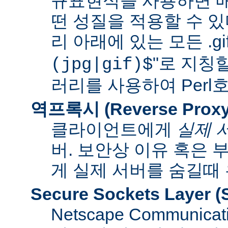
규표현식을 사용하면 매
떤 성질을 적용할 수 있다
리 아래에 있는 모든 .gif
"로 지칭
(jpg|gif)$
러리를 사용하여 Per
역프록시 (Reverse Proxy
클라이언트에게
실제 
버. 보안상 이유 혹은
게 실제 서버를 숨길때
Secure Sockets Layer
(
Netscape Communi