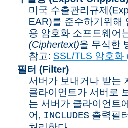
미국 수출관리규제(Export A
EAR)를 준수하기위해 
용 암호화 소프트웨어는
(Ciphertext)
을 무식한 방법
참고:
SSL/TLS 암호화 (S
필터 (Filter)
서버가 보내거나 받는 
클라이언트가 서버로 보
는 서버가 클라이언트에
어,
출력필터
INCLUDES
처리한다.