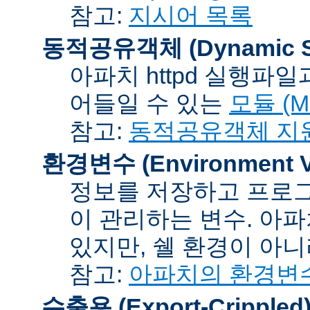
참고:
지시어 목록
동적공유객체 (Dynamic Sh
아파치 httpd 실행파
어들일 수 있는
모듈 (Mo
참고:
동적공유객체 지
환경변수 (Environment Va
정보를 저장하고 프로그
이 관리하는 변수. 아
있지만, 쉘 환경이 아
참고:
아파치의 환경변
수출용 (Export-Crippled