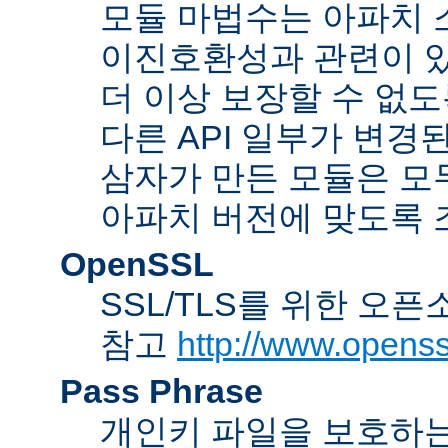
모듈 마법수는 아파치 
이진호환성과 관련이 있
더 이상 보장할 수 없도
다른 API 일부가 변경
삼자가 만든 모듈은 모
아파치 버전에 맞도록 
OpenSSL
SSL/TLS를 위한 오픈
참고
http://www.openss
Pass Phrase
개인키 파일을 보호하는