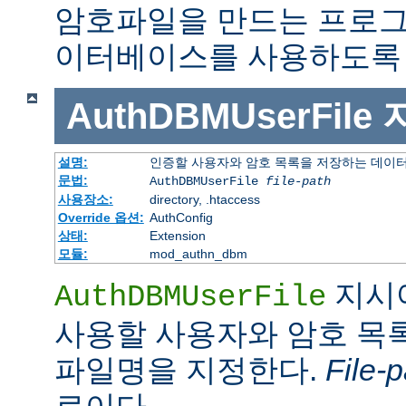
암호파일을 만드는 프로그
이터베이스를 사용하도록 
AuthDBMUserFile
설명:
인증할 사용자와 암호 목록을 저장하는 데이
문법:
AuthDBMUserFile
file-path
사용장소:
directory, .htaccess
Override 옵션:
AuthConfig
상태:
Extension
모듈:
mod_authn_dbm
지시
AuthDBMUserFile
사용할 사용자와 암호 목록
파일명을 지정한다.
File-p