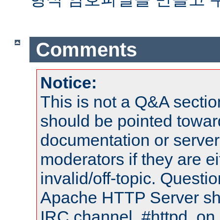
Comments
Notice:
This is not a Q&A sect
should be pointed towar
documentation or serve
moderators if they are 
invalid/off-topic. Quest
Apache HTTP Server shou
IRC channel, #httpd, on 