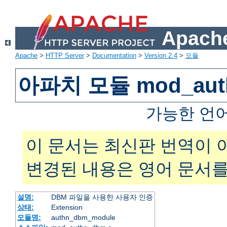
Apache
Apache
>
HTTP Server
>
Documentation
>
Version 2.4
>
모듈
아파치 모듈 mod_aut
가능한 언
이 문서는 최신판 번역이 
변경된 내용은 영어 문서를
설명:
DBM 파일을 사용한 사용자 인증
상태:
Extension
모듈명:
authn_dbm_module