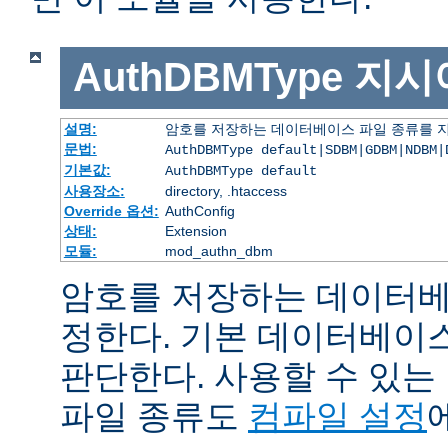
AuthDBMType
지시
설명:
암호를 저장하는 데이터베이스 파일 종류를 
문법:
AuthDBMType default|SDBM|GDBM|NDBM|
기본값:
AuthDBMType default
사용장소:
directory, .htaccess
Override 옵션:
AuthConfig
상태:
Extension
모듈:
mod_authn_dbm
암호를 저장하는 데이터베
정한다. 기본 데이터베이
판단한다. 사용할 수 있
파일 종류도
컴파일 설정