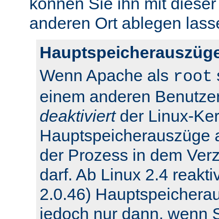
können Sie ihn mit dieser
anderen Ort ablegen lass
Hauptspeicherauszüge
Wenn Apache als
root
einem anderen Benutzer
deaktiviert
der Linux-Ker
Hauptspeicherauszüge 
der Prozess in dem Verz
darf. Ab Linux 2.4 reakti
2.0.46) Hauptspeichera
jedoch nur dann, wenn Si