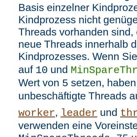
Basis einzelner Kindproz
Kindprozess nicht genüge
Threads vorhanden sind, e
neue Threads innerhalb d
Kindprozesses. Wenn Sie
auf
und
10
MinSpareTh
Wert von
setzen, haben
5
unbeschäftigte Threads a
,
und
worker
leader
th
verwenden eine Voreinste