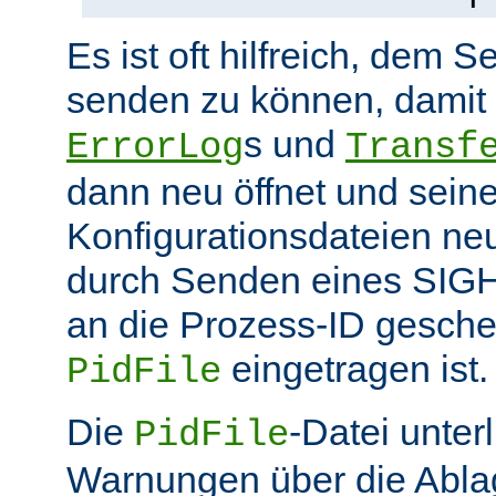
Es ist oft hilfreich, dem S
senden zu können, damit 
s und
ErrorLog
Transf
dann neu öffnet und sein
Konfigurationsdateien neu
durch Senden eines SIGHU
an die Prozess-ID gesche
eingetragen ist.
PidFile
Die
-Datei unter
PidFile
Warnungen über die Abla