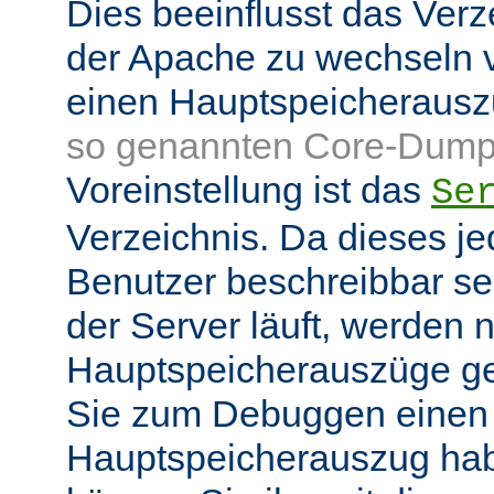
Dies beeinflusst das Verz
der Apache zu wechseln v
einen Hauptspeicheraus
so genannten Core-Dump
Voreinstellung ist das
Se
Verzeichnis. Da dieses je
Benutzer beschreibbar sei
der Server läuft, werden
Hauptspeicherauszüge g
Sie zum Debuggen einen
Hauptspeicherauszug ha