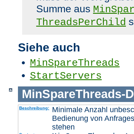
Summe aus
MinSpa
s
ThreadsPerChild
Siehe auch
MinSpareThreads
StartServers
MinSpareThreads
-
D
Minimale Anzahl unbesch
Beschreibung:
Bedienung von Anfrages
stehen