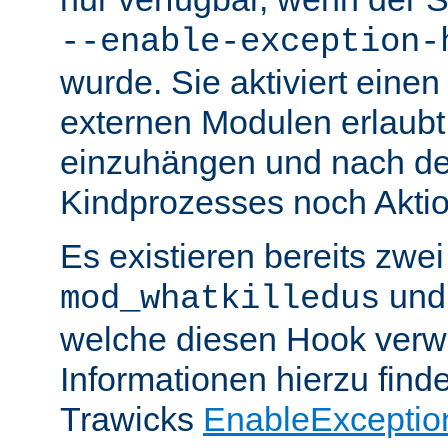
--enable-exception-
wurde. Sie aktiviert einen
externen Modulen erlaubt,
einzuhängen und nach de
Kindprozesses noch Akti
Es existieren bereits zwe
un
mod_whatkilledus
welche diesen Hook verw
Informationen hierzu finde
Trawicks
EnableExceptio