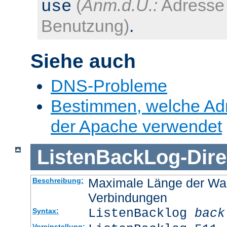
(
Anm.d.Ü.:
Adresse 
use
Benutzung)
.
Siehe auch
DNS-Probleme
Bestimmen, welche Ad
der Apache verwendet
ListenBackLog
-
Dire
Maximale Länge der Wa
Beschreibung:
Verbindungen
ListenBacklog
back
Syntax:
Voreinstellung: