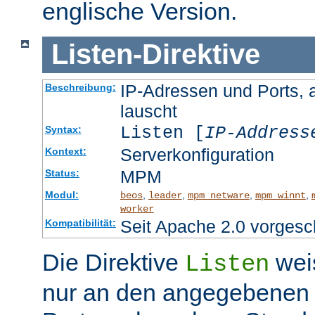
englische Version.
Listen
-
Direktive
IP-Adressen und Ports, 
Beschreibung:
lauscht
Listen [
IP-Address
Syntax:
Serverkonfiguration
Kontext:
MPM
Status:
Modul:
,
,
,
,
beos
leader
mpm_netware
mpm_winnt
worker
Seit Apache 2.0 vorgesc
Kompatibilität:
Die Direktive
wei
Listen
nur an den angegebenen 