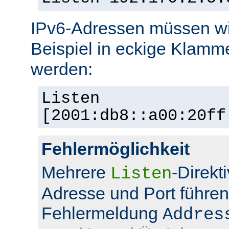
IPv6-Adressen müssen wi
Beispiel in eckige Klamm
werden:
Listen
[2001:db8::a00:20ff
Fehlermöglichkeit
Mehrere
-Direkt
Listen
Adresse und Port führen
Fehlermeldung
Addres