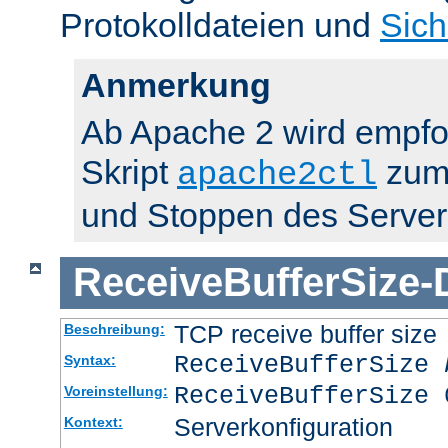
Protokolldateien und
Sich
Anmerkung
Ab Apache 2 wird empfo
Skript
zum 
apache2ctl
und Stoppen des Server
ReceiveBufferSize
-
TCP receive buffer size
Beschreibung:
ReceiveBufferSize
Syntax:
ReceiveBufferSize 
Voreinstellung:
Serverkonfiguration
Kontext: