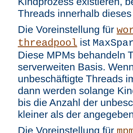
Kindprozess existieren, b
Threads innerhalb dieses
Die Voreinstellung für
wo
ist
threadpool
MaxSpa
Diese MPMs behandeln Th
serverweiten Basis. Wenn
unbeschäftigte Threads im
dann werden solange Kin
bis die Anzahl der unbesc
kleiner als der angegeben
Die Voreinstellung für
mp