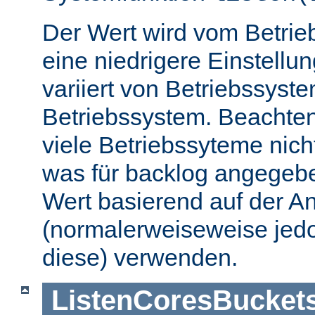
Der Wert wird vom Betrie
eine niedrigere Einstellu
variiert von Betriebssyst
Betriebssystem. Beachten
viele Betriebssyteme nic
was für backlog angegebe
Wert basierend auf der A
(normalerweiseweise jedo
diese) verwenden.
ListenCoresBucket