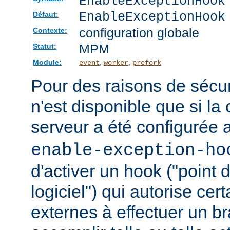
EnableExceptionHook
EnableExceptionHook
Défaut:
configuration globale
Contexte:
MPM
Statut:
Module:
,
,
event
worker
prefork
Pour des raisons de sécuri
n'est disponible que si la
serveur a été configurée 
enable-exception-ho
d'activer un hook ("point
logiciel") qui autorise ce
externes à effectuer un b