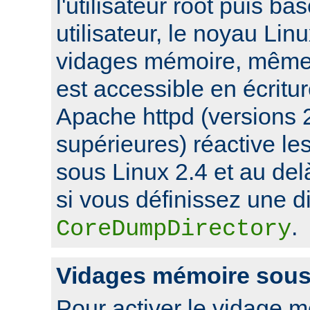
l'utilisateur root puis ba
utilisateur, le noyau Lin
vidages mémoire, même s
est accessible en écritu
Apache httpd (versions 2
supérieures) réactive l
sous Linux 2.4 et au de
si vous définissez une di
.
CoreDumpDirectory
Vidages mémoire sou
Pour activer le vidage 