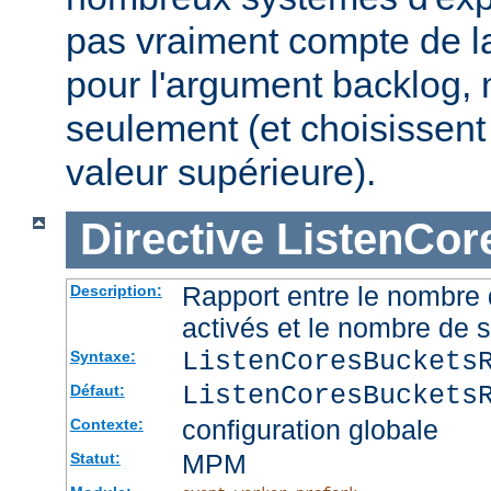
pas vraiment compte de la
pour l'argument backlog, 
seulement (et choisissent
valeur supérieure).
Directive
ListenCor
Rapport entre le nombre
Description:
activés et le nombre de 
ListenCoresBuckets
Syntaxe:
ListenCoresBuckets
Défaut:
configuration globale
Contexte:
MPM
Statut: