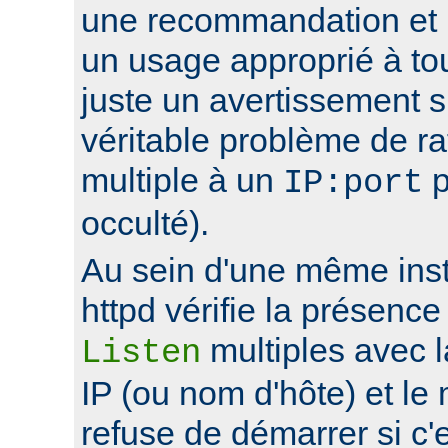
une recommandation et 
un usage approprié à to
juste un avertissement su
véritable problème de r
multiple à un
p
IP:port
occulté).
Au sein d'une même ins
httpd vérifie la présence
multiples avec 
Listen
IP (ou nom d'hôte) et le
refuse de démarrer si c'e