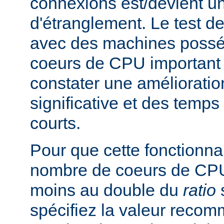
connexions est/devient un
d'étranglement. Le test de
avec des machines poss
coeurs de CPU important 
constater une améliorati
significative et des temp
courts.
Pour que cette fonctionnali
nombre de coeurs de CPU 
moins au double du
ratio
s
spécifiez la valeur rec