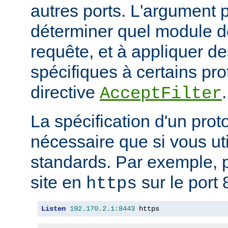
autres ports. L'argument p
déterminer quel module doi
requête, et à appliquer de
spécifiques à certains pro
directive
.
AcceptFilter
La spécification d'un prot
nécessaire que si vous ut
standards. Par exemple, p
site en
sur le port 
https
Listen
192.170
.
2.1
:
8443
 https