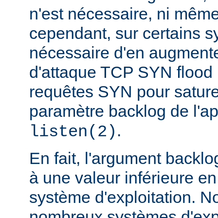
n'est nécessaire, ni même
cependant, sur certains sy
nécessaire d'en augmente
d'attaque TCP SYN flood
requêtes SYN pour saturer 
paramètre backlog de l'a
.
listen(2)
En fait, l'argument backlo
à une valeur inférieure en
système d'exploitation. N
nombreux systèmes d'expl