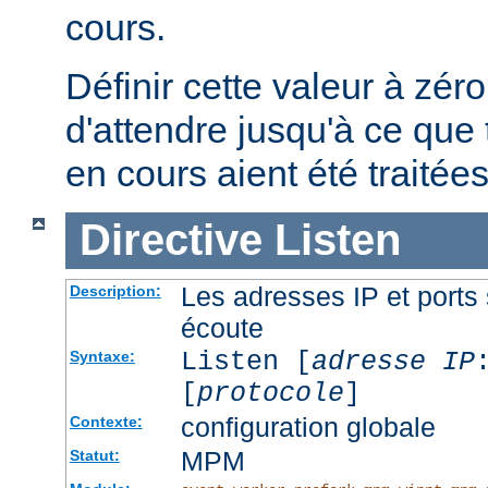
cours.
Définir cette valeur à zéro
d'attendre jusqu'à ce que 
en cours aient été traitées
Directive
Listen
Les adresses IP et ports 
Description:
écoute
Listen [
adresse IP
Syntaxe:
[
protocole
]
configuration globale
Contexte:
MPM
Statut: