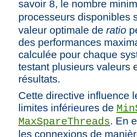
savoir
, le nombre mini
8
processeurs disponibles 
valeur optimale de
ratio
pe
des performances maximal
calculée pour chaque sys
testant plusieurs valeurs 
résultats.
Cette directive influence 
limites inférieures de
Min
. En e
MaxSpareThreads
les connexions de manière