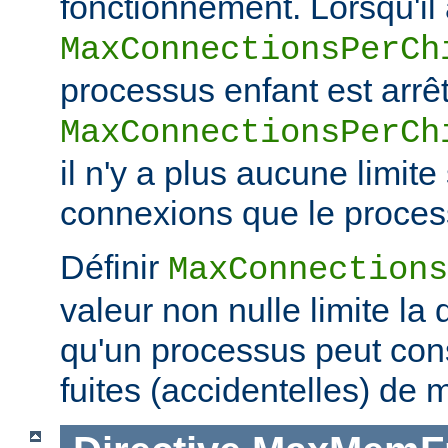
fonctionnement. Lorsqu'il a
MaxConnectionsPerCh
processus enfant est arrêt
MaxConnectionsPerCh
il n'y a plus aucune limit
connexions que le process
Définir
MaxConnections
valeur non nulle limite la
qu'un processus peut co
fuites (accidentelles) de 