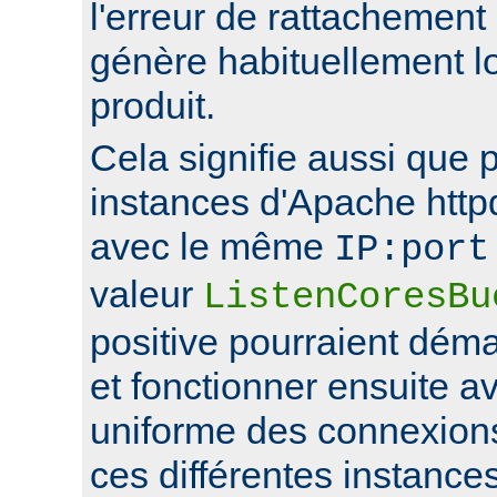
l'erreur de rattachement
génère habituellement l
produit.
Cela signifie aussi que 
instances d'Apache http
avec le même
IP:port
valeur
ListenCoresBu
positive pourraient déma
et fonctionner ensuite av
uniforme des connexions
ces différentes instance