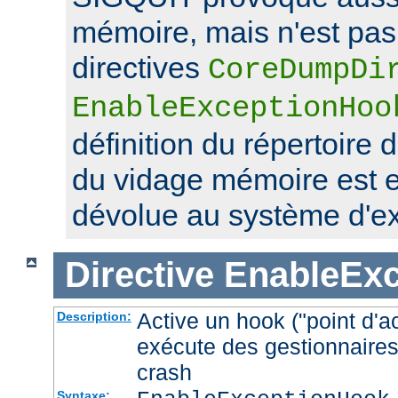
mémoire, mais n'est pas 
directives
CoreDumpDi
EnableExceptionHoo
définition du répertoire 
du vidage mémoire est 
dévolue au système d'exp
Directive
EnableEx
Active un hook ("point d'a
Description:
exécute des gestionnaires
crash
Syntaxe: