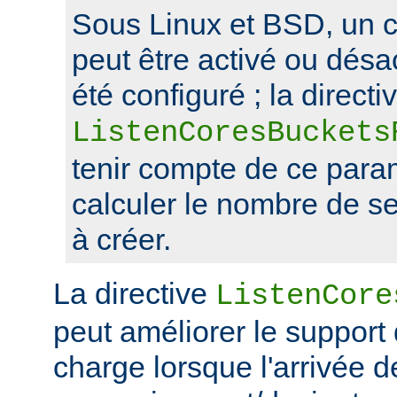
Sous Linux et BSD, un 
peut être activé ou désa
été configuré ; la directi
ListenCoresBuckets
tenir compte de ce para
calculer le nombre de s
à créer.
La directive
ListenCore
peut améliorer le support
charge lorsque l'arrivée 