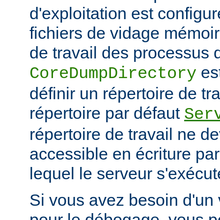
d'exploitation est configu
fichiers de vidage mémoir
de travail des processus 
es
CoreDumpDirectory
définir un répertoire de tr
répertoire par défaut
Ser
répertoire de travail ne d
accessible en écriture par 
lequel le serveur s'exécut
Si vous avez besoin d'un
pour le débogage, vous po