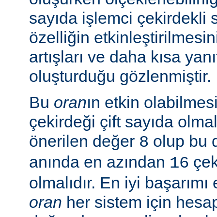
sayıda işlemci çekirdekli 
özelliğin etkinleştirilmes
artışları ve daha kısa yanı
oluşturduğu gözlenmiştir.
Bu
oran
ın etkin olabilmesi
çekirdeği çift sayıda olmal
önerilen değer
olup bu 
8
anında en azından
çeki
16
olmalıdır. En iyi başarım
oran
her sistem için hesa