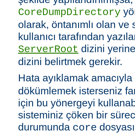
yö
CoreDumpDirectory
olarak, öntanımlı olan ve 
kullanıcı tarafından yazı
dizini yerin
ServerRoot
dizini belirtmek gerekir.
Hata ayıklamak amacıyla 
dökümlemek isterseniz fark
için bu yönergeyi kullanabi
sisteminiz çöken bir süre
durumunda
dosyası
core