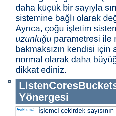
daha küçük bir sayıyla sını
sistemine bağlı olarak deği
Ayrıca, çoğu işletim sist
uzunluğu
parametresi ile n
bakmaksızın kendisi için 
normal olarak daha büyü
dikkat ediniz.
ListenCoresBucket
Yönergesi
İşlemci çekirdek sayısının 
Açıklama: