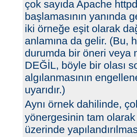
çok sayıda Apache httpd
başlamasının yanında ge
iki örneğe eşit olarak da
anlamına da gelir. (Bu, h
durumda bir öneri veya 
DEĞİL, böyle bir olası 
algılanmasının engellene
uyarıdır.)
Aynı örnek dahilinde, ç
yönergesinin tam olarak 
üzerinde yapılandırılm