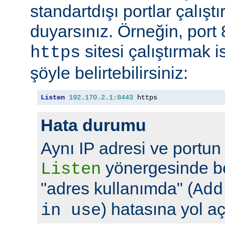
standartdışı portlar çalıştı
duyarsınız. Örneğin, port
sitesi çalıştırmak 
https
şöyle belirtebilirsiniz:
Listen
192.170
.
2.1
:
8443
 https
Hata durumu
Aynı IP adresi ve portun
yönergesinde bel
Listen
"adres kullanımda" (
Add
) hatasına yol aç
in use