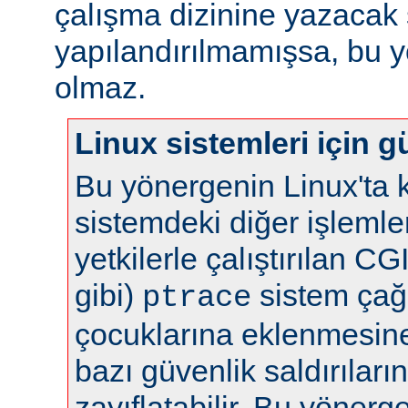
çalışma dizinine yazacak 
yapılandırılmamışsa, bu yö
olmaz.
Linux sistemleri için gü
Bu yönergenin Linux'ta k
sistemdeki diğer işlemle
yetkilerle çalıştırılan C
gibi)
sistem çağr
ptrace
çocuklarına eklenmesine 
bazı güvenlik saldırılar
zayıflatabilir. Bu yönerg