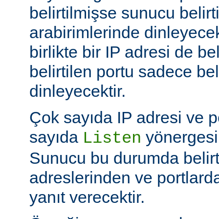
belirtilmişse sunucu belir
arabirimlerinde dinleyecek
birlikte bir IP adresi de be
belirtilen portu sadece bel
dinleyecektir.
Çok sayıda IP adresi ve po
sayıda
yönergesi k
Listen
Sunucu bu durumda belirt
adreslerinden ve portlard
yanıt verecektir.