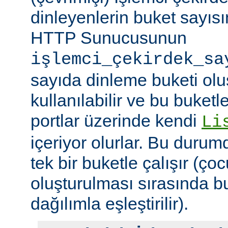
dinleyenlerin buket sayıs
HTTP Sunucusunun
işlemci_çekirdek_sa
sayıda dinleme buketi olu
kullanılabilir ve bu buketle
portlar üzerinde kendi
Li
içeriyor olurlar. Bu duru
tek bir buketle çalışır (çoc
oluşturulması sırasında b
dağılımla eşleştirilir).